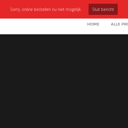
Sorry, online bestellen nu niet mogelijk.
Sluit bericht
HOME
ALLE P