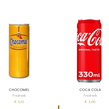
CHOCOMEL
COCA COLA
Frisdrank
Frisdrank
€
3,10
€
3,00