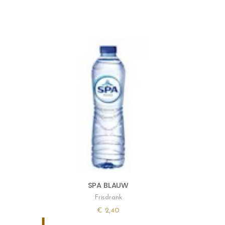
SPA BLAUW
Frisdrank
€
2,40