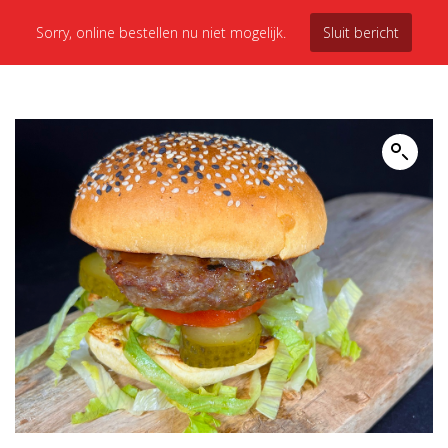
Sorry, online bestellen nu niet mogelijk.
Sluit bericht