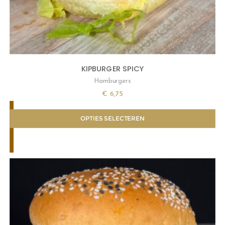
KIPBURGER SPICY
Hamburgers
€
6,75
OPTIES SELECTEREN