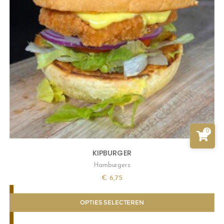
0
KIPBURGER
Hamburgers
€
6,75
OPTIES SELECTEREN