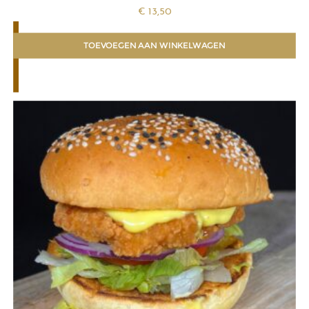
€
13,50
TOEVOEGEN AAN WINKELWAGEN