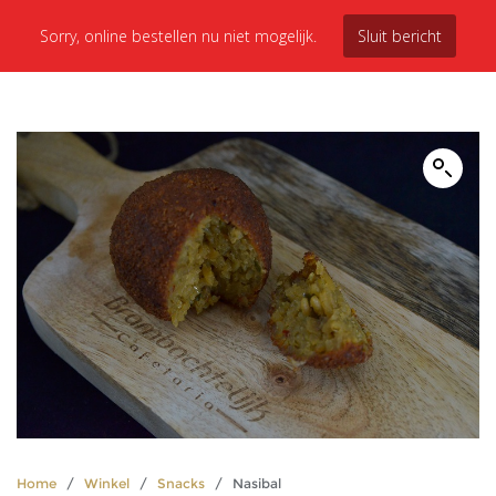
Sorry, online bestellen nu niet mogelijk.
Sluit bericht
Home
/
Winkel
/
Snacks
/ Nasibal