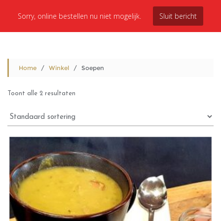
Sorry, online bestellen nu niet mogelijk.
Sluit bericht
Home
/
Winkel
/ Soepen
Toont alle 2 resultaten